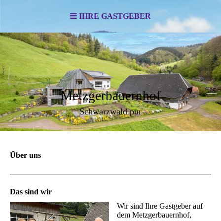
IHRE GASTGEBER
Metzgerbauernhof
Schwarzwald pur
Über uns
Das sind wir
Wir sind Ihre Gastgeber auf
dem Metzgerbauernhof,