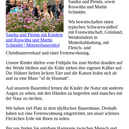
Sandra und Pirmin, sowie
Roswitha und Martin
Schmider.
Wir bewirtschaften einen
typischen Schwarzwaldhof
mit Forstwirtschaft, Grünland,
Sandra und Pirmin mit Kindern
Weiderindern in
und Roswitha und Martin
Mutterkuhhaltung, mit
Schmider | Metzgerbauernhof
Fleisch- und
Christbaumverkauf und einer Ferienwohnung.
Unsere Rinder dürfen vom Frühjahr bis zum Herbst draußen auf
der Weide bleiben und die Kühe ziehen ihre eigenen Kälber auf.
Die Hühner liefern leckere Eier und die Katzen holen sich ab
und zu eine Maus "uf de Husmatt".
Auf unserem Bauernhof lernen die Kinder die Natur mit anderen
Augen zu sehen, mit den Händen zu begreifen und manches mit
der Nase zu riechen.
Wir haben viel Platz in dem idyllischen Bauernhaus. Deshalb
haben wir eine Ferienwohnung eingerichtet, um unser schönes
Fleckchen Erde mit Ihnen zu teilen.
Bei uns finden Sie spürbare Harmonie zwischen Mensch und