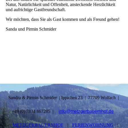
Natur, Natürlichkeit und Offenheit, ansteckende Herzlichkeit
und aufrichtige Gastfreundschaft.
Wir möchten, dass Sie als Gast kommen und als Freund gehen!
Sanda und Pirmin Schmider
Sandra & Pirmin Schmider | Ippichen 23 | 77709 Wolfach |
+49 (0) 7834 867285 |
info@metzgerbauernhof.de
METZGERBAUERNHOF
|
FERIENWOHNUNG
|